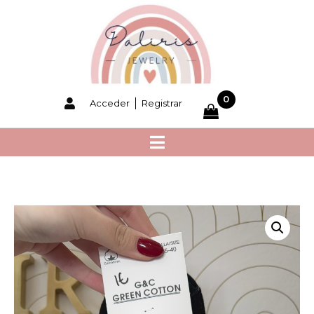
0
Acceder
Registrar