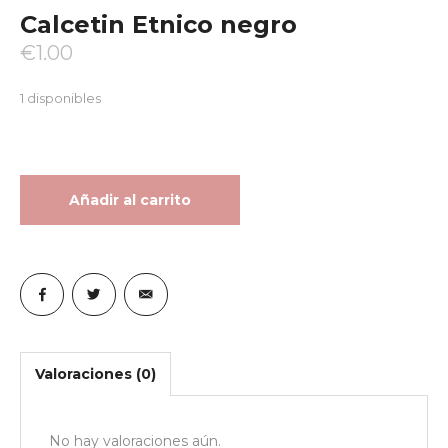
Calcetin Etnico negro
€
1.00
1 disponibles
Añadir al carrito
Valoraciones (0)
No hay valoraciones aún.