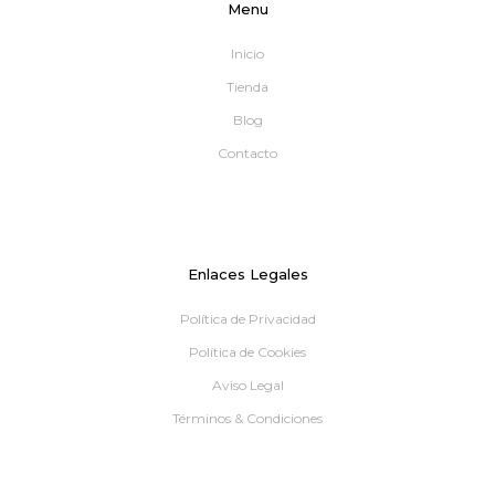
Menu
Inicio
Tienda
Blog
Contacto
Enlaces Legales
Política de Privacidad
Política de Cookies
Aviso Legal
Términos & Condiciones