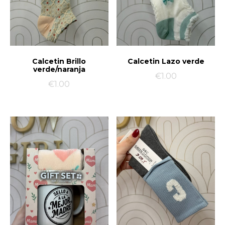
Calcetin Brillo
Calcetin Lazo verde
verde/naranja
€
1.00
€
1.00