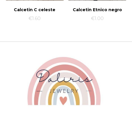
Calcetin C celeste
Calcetin Etnico negro
€
1.60
€
1.00