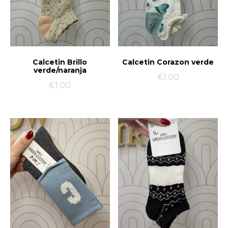
Calcetin Brillo
Calcetin Corazon verde
verde/naranja
€
1.00
€
1.00