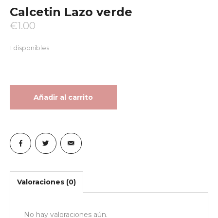
Calcetin Lazo verde
€
1.00
1 disponibles
Añadir al carrito
Valoraciones (0)
No hay valoraciones aún.