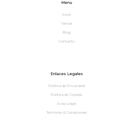
Menu
Inicio
Tienda
Blog
Contacto
Enlaces Legales
Política de Privacidad
Política de Cookies
Aviso Legal
Términos & Condiciones