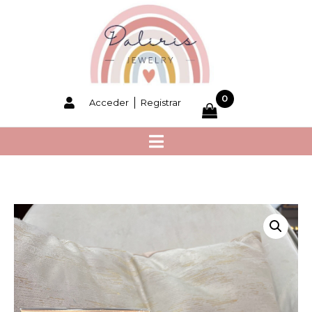
0
Acceder
Registrar