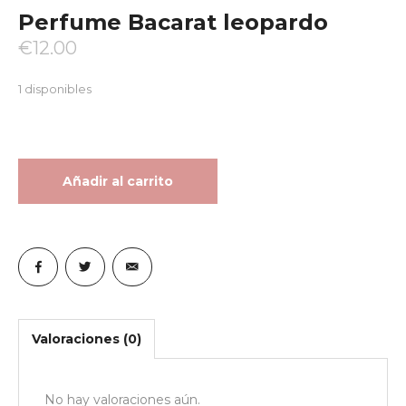
Perfume Bacarat leopardo
€
12.00
1 disponibles
Añadir al carrito
Valoraciones (0)
No hay valoraciones aún.