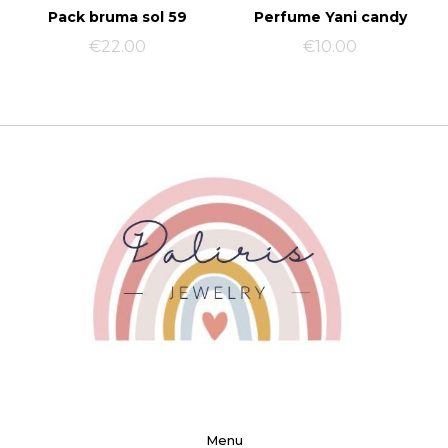
Pack bruma sol 59
Perfume Yani candy
€
22.00
€
10.00
Menu