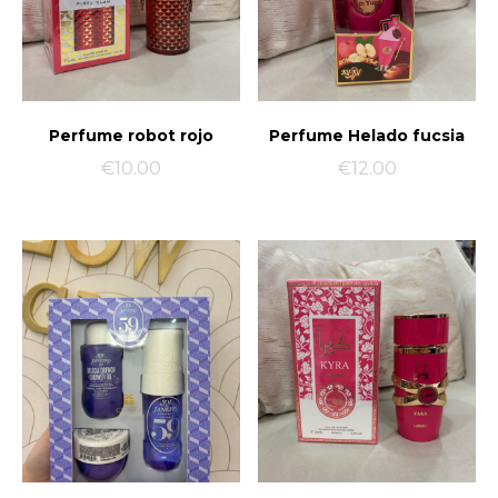
Perfume robot rojo
Perfume Helado fucsia
€
10.00
€
12.00