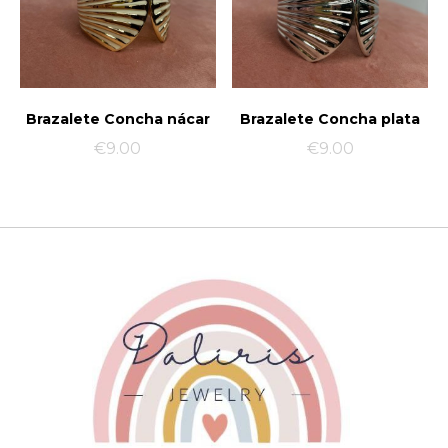
Brazalete Concha nácar
Brazalete Concha plata
€
9.00
€
9.00