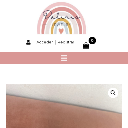
0
Acceder
Registrar