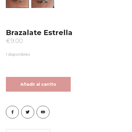
Brazalate Estrella
€
9.00
1 disponibles
Añadir al carrito