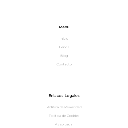
Menu
Inicio
Tienda
Blog
Contacto
Enlaces Legales
Política de Privacidad
Política de Cookies
Aviso Legal