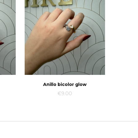
Anillo bicolor glow
€
9.00