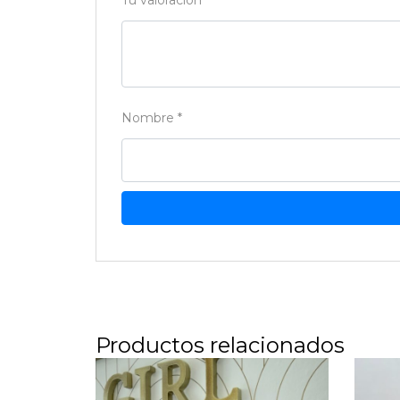
Tu valoración
*
Nombre
*
Productos relacionados