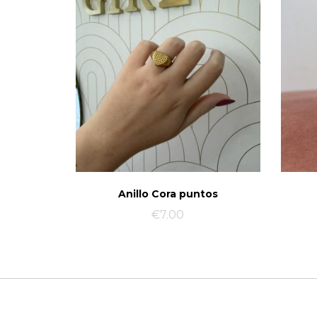
Anillo Cora puntos
€
7.00