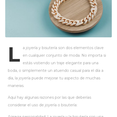
L
a joyería y bisutería son dos elementos clave
en cualquier conjunto de moda. No importa si
estás vistiendo un traje elegante para una
boda, o simplemente un atuendo casual para el día a
día, la joyería puede mejorar tu aspecto de muchas
maneras.
Aquí hay algunas razones por las que deberías
considerar el uso de joyería o bisutería:
Agrega personalidad: La joyería y la bisutería son una