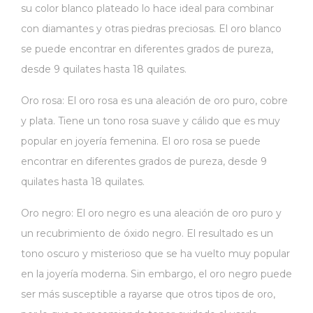
su color blanco plateado lo hace ideal para combinar
con diamantes y otras piedras preciosas. El oro blanco
se puede encontrar en diferentes grados de pureza,
desde 9 quilates hasta 18 quilates.
Oro rosa: El oro rosa es una aleación de oro puro, cobre
y plata. Tiene un tono rosa suave y cálido que es muy
popular en joyería femenina. El oro rosa se puede
encontrar en diferentes grados de pureza, desde 9
quilates hasta 18 quilates.
Oro negro: El oro negro es una aleación de oro puro y
un recubrimiento de óxido negro. El resultado es un
tono oscuro y misterioso que se ha vuelto muy popular
en la joyería moderna. Sin embargo, el oro negro puede
ser más susceptible a rayarse que otros tipos de oro,