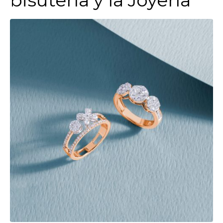
bisutería y la Joyería