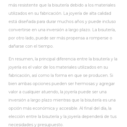
más resistente que la bisutería debido a los materiales
utilizados en su fabricación. La joyería de alta calidad
está diseñada para durar muchos años y puede incluso
convertirse en una inversión a largo plazo. La bisutería,
por otro lado, puede ser más propensa a romperse o
dañarse con el tiempo.
En resumen, la principal diferencia entre la bisutería y la
joyería es el valor de los materiales utilizados en su
fabricación, así como la forma en que se producen. Si
bien ambas opciones pueden ser hermosas y agregar
valor a cualquier atuendo, la joyería puede ser una
inversión a largo plazo mientras que la bisutería es una
opción más económica y accesible. Al final del día, la
elección entre la bisutería y la joyería dependerá de tus
necesidades y presupuesto.