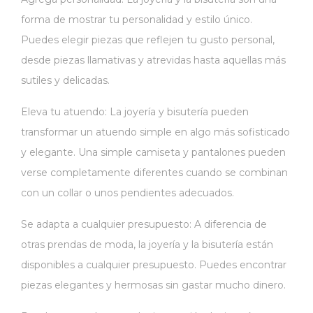
forma de mostrar tu personalidad y estilo único.
Puedes elegir piezas que reflejen tu gusto personal,
desde piezas llamativas y atrevidas hasta aquellas más
sutiles y delicadas.
Eleva tu atuendo: La joyería y bisutería pueden
transformar un atuendo simple en algo más sofisticado
y elegante. Una simple camiseta y pantalones pueden
verse completamente diferentes cuando se combinan
con un collar o unos pendientes adecuados.
Se adapta a cualquier presupuesto: A diferencia de
otras prendas de moda, la joyería y la bisutería están
disponibles a cualquier presupuesto. Puedes encontrar
piezas elegantes y hermosas sin gastar mucho dinero.