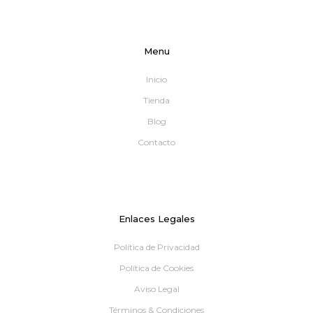
Menu
Inicio
Tienda
Blog
Contacto
Enlaces Legales
Política de Privacidad
Política de Cookies
Aviso Legal
Términos & Condiciones