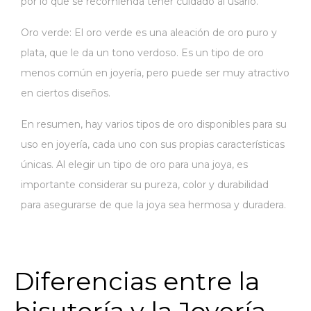
por lo que se recomienda tener cuidado al usarlo.
Oro verde: El oro verde es una aleación de oro puro y
plata, que le da un tono verdoso. Es un tipo de oro
menos común en joyería, pero puede ser muy atractivo
en ciertos diseños.
En resumen, hay varios tipos de oro disponibles para su
uso en joyería, cada uno con sus propias características
únicas. Al elegir un tipo de oro para una joya, es
importante considerar su pureza, color y durabilidad
para asegurarse de que la joya sea hermosa y duradera.
Diferencias entre la